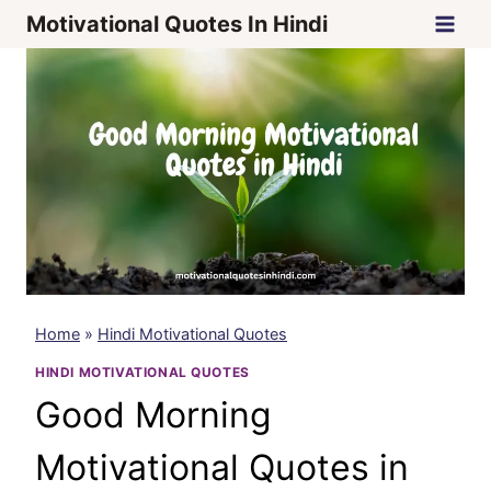
Skip
Motivational Quotes In Hindi
to
content
Home
»
Hindi Motivational Quotes
HINDI MOTIVATIONAL QUOTES
Good Morning
Motivational Quotes in