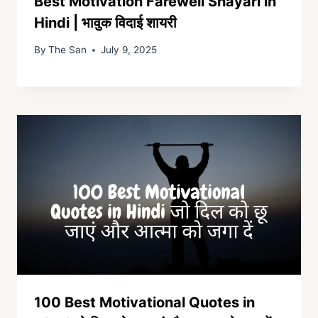
Best Motivation Farewell Shayari in
Hindi | भावुक विदाई शायरी
By
The San
July 9, 2025
100 Best Motivational Quotes in