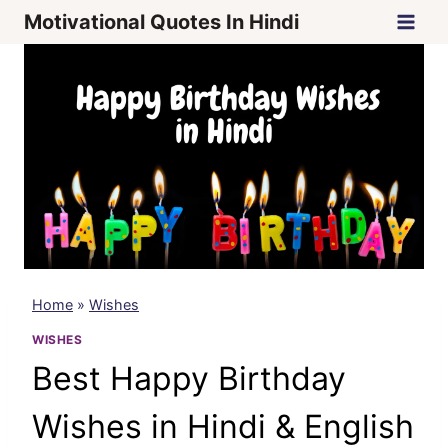
Skip
Motivational Quotes In Hindi
to
content
Home
»
Wishes
WISHES
Best Happy Birthday
Wishes in Hindi & English