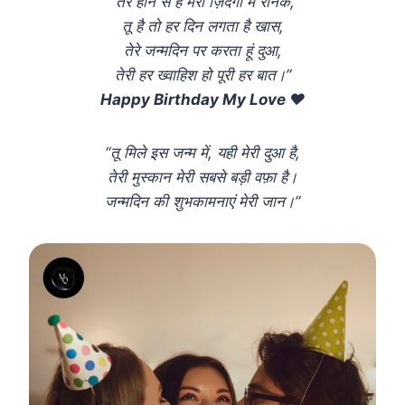
“तेरे होने से है मेरी ज़िंदगी में रौनक,
तू है तो हर दिन लगता है खास,
तेरे जन्मदिन पर करता हूं दुआ,
तेरी हर ख्वाहिश हो पूरी हर बात।”
Happy Birthday My Love ❤️
“तू मिले इस जन्म में, यही मेरी दुआ है,
तेरी मुस्कान मेरी सबसे बड़ी वफ़ा है।
जन्मदिन की शुभकामनाएं मेरी जान।”