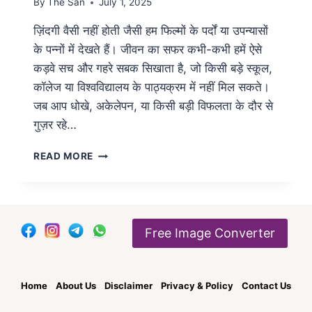
By
The San
July 1, 2025
ज़िंदगी वैसी नहीं होती जैसी हम फिल्मों के पर्दों या उपन्यासों
के पन्नों में देखते हैं। जीवन का सफर कभी-कभी हमें ऐसे
कड़वे सच और गहरे सबक सिखाता है, जो किसी बड़े स्कूल,
कॉलेज या विश्वविद्यालय के पाठ्यक्रम में नहीं मिल सकते।
जब आप धोखे, अकेलेपन, या किसी बड़ी विफलता के दौर से
गुज़र रहे…
BEST
READ MORE
LIFE
REALITY
MOTIVATIONAL
QUOTES
IN
Free Image Converter
HINDI
2026
Home
About Us
Disclaimer
Privacy & Policy
Contact Us