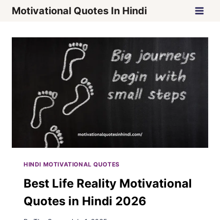
Skip
Motivational Quotes In Hindi
to
content
HINDI MOTIVATIONAL QUOTES
Best Life Reality Motivational
Quotes in Hindi 2026