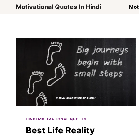
Skip
Motivational Quotes In Hindi
Moti
to
content
HINDI MOTIVATIONAL QUOTES
Best Life Reality