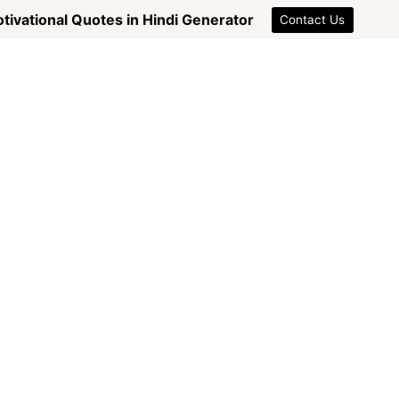
tivational Quotes in Hindi Generator
Contact Us