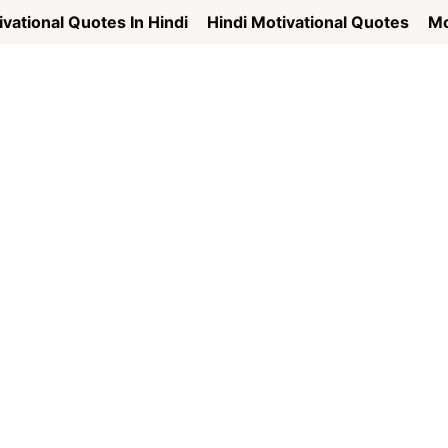
vational Quotes In Hindi
Hindi Motivational Quotes
Mo